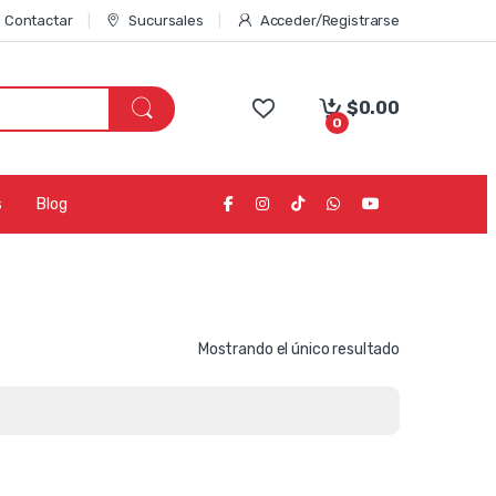
Contactar
Sucursales
Acceder/Registrarse
$
0.00
0
s
Blog
Mostrando el único resultado