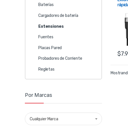
rápid
Baterías
tipo 
6ft A
Cargadores de batería
Extensiones
Fuentes
Placas Pared
$
7.
Probadores de Corriente
Regletas
Mostrando
Por Marcas
Cualquier Marca