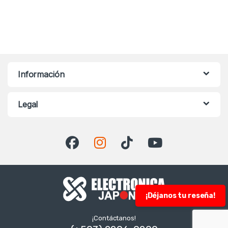
Información
Legal
¡Déjanos tu reseña!
¡Contáctanos!