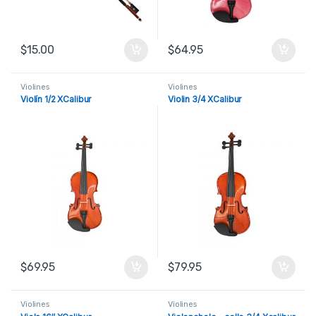
$
15.00
$
64.95
Violines
Violines
Violín 1/2 XCalibur
Violin 3/4 XCalibur
$
69.95
$
79.95
Violines
Violines