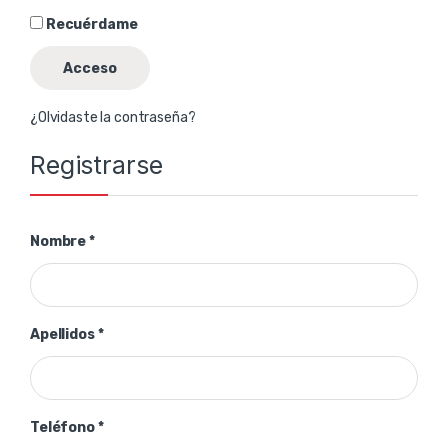
Recuérdame
Acceso
¿Olvidaste la contraseña?
Registrarse
Nombre
*
Apellidos
*
Teléfono
*