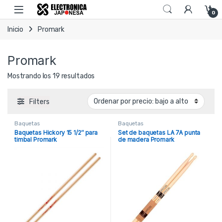
Skip to navigation
Skip to content
Open
0
Inicio
Promark
Promark
Ordenado por precio: bajo a alto
Mostrando los 19 resultados
Filters
Baquetas
Baquetas
Baquetas Hickory 15 1/2″ para
Set de baquetas LA 7A punta
timbal Promark
de madera Promark