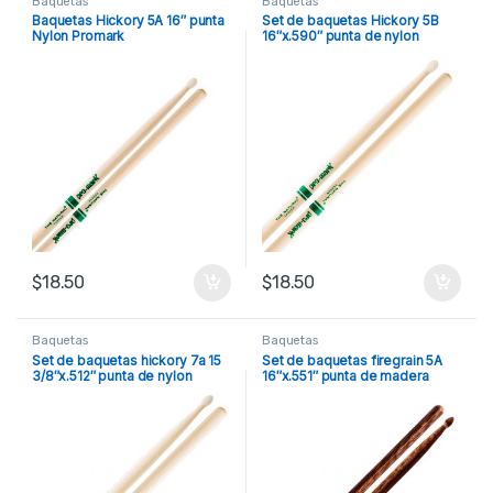
Baquetas
Baquetas
Baquetas Hickory 5A 16″ punta
Set de baquetas Hickory 5B
Nylon Promark
16″x.590″ punta de nylon
Promark
$
18.50
$
18.50
Baquetas
Baquetas
Set de baquetas hickory 7a 15
Set de baquetas firegrain 5A
3/8″x.512″ punta de nylon
16″x.551″ punta de madera
Promark
Promark