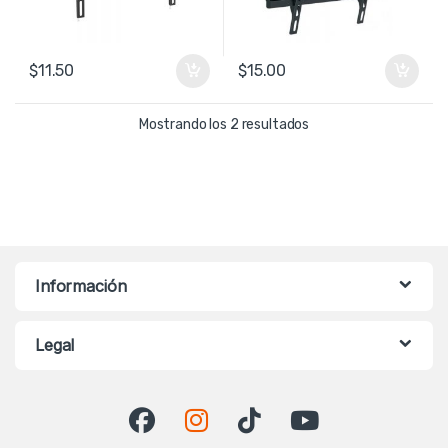
$
11.50
$
15.00
Ordenado por precio: b
Mostrando los 2 resultados
Información
Legal