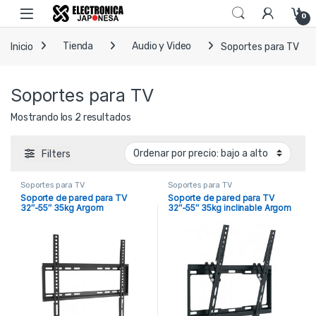
Skip to navigation
Skip to content
Open
0
Inicio
Tienda
Audio y Video
Soportes para TV
Soportes para TV
Ordenado por precio: bajo a alto
Mostrando los 2 resultados
Filters
Soportes para TV
Soportes para TV
Soporte de pared para TV
Soporte de pared para TV
32″-55″ 35kg Argom
32″-55″ 35kg inclinable Argom