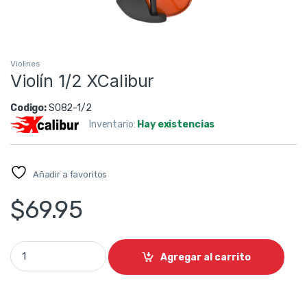
Violines
Violín 1/2 XCalibur
Codigo:
S082-1/2
Inventario:
Hay existencias
Añadir a favoritos
$
69.95
Violín 1/2 XCalibur quantity
Agregar al carrito