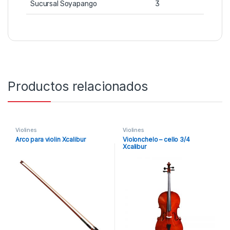
Sucursal Soyapango
3
Productos relacionados
Violines
Violines
Arco para violin Xcalibur
Violonchelo – cello 3/4
Xcalibur