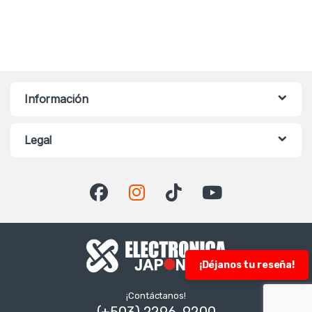
Información
Legal
¡Déjanos tu reseña!
¡Contáctanos!
(+503) 2296-9200