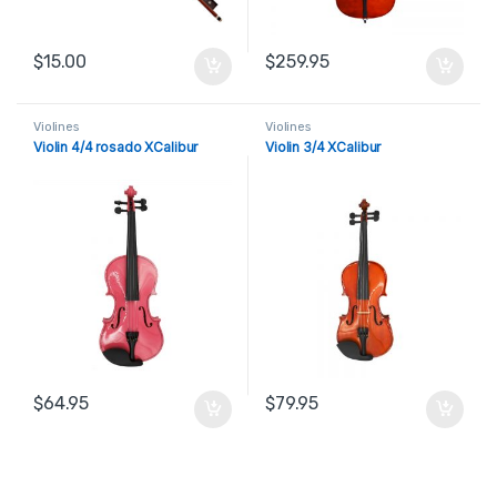
$
15.00
$
259.95
Violines
Violines
Violin 4/4 rosado XCalibur
Violin 3/4 XCalibur
$
64.95
$
79.95