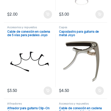
$
2.00
$
3.00
Accesorios y repuestos
Capos
Cable de conexión en cadena
Capodastro para guitarra de
de 5 vías para pedales Joyo
metal Joyo
$
3.50
$
4.50
Afinadores
Accesorios y repuestos
Afinador para guitarra Clip-On
Cable de conexión en cadena