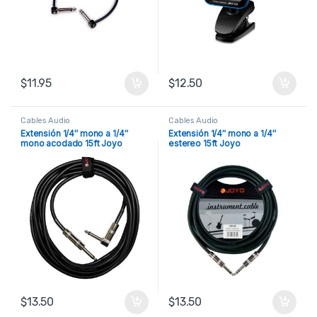
$
11.95
$
12.50
Cables Audio
Cables Audio
Extensión 1/4″ mono a 1/4″
Extensión 1/4″ mono a 1/4″
mono acodado 15ft Joyo
estereo 15ft Joyo
$
13.50
$
13.50