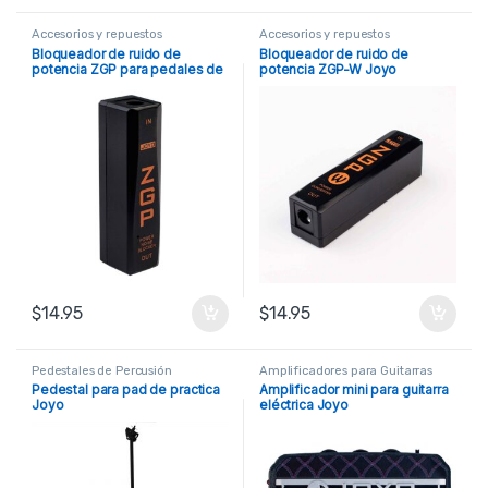
Accesorios y repuestos
Accesorios y repuestos
Bloqueador de ruido de
Bloqueador de ruido de
potencia ZGP para pedales de
potencia ZGP-W Joyo
efecto
$
14.95
$
14.95
Pedestales de Percusión
Amplificadores para Guitarras
Pedestal para pad de practica
Amplificador mini para guitarra
Joyo
eléctrica Joyo