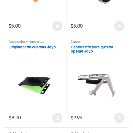
$
5.00
$
5.00
Accesorios y repuestos
Capos
Limpiador de cuerdas Joyo
Capodastro para guitarra
opener Joyo
$
8.00
$
9.95