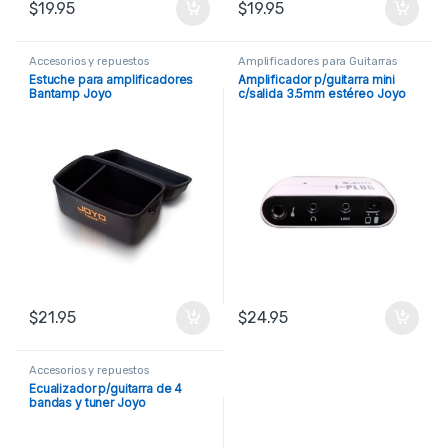
$
19.95
$
19.95
Accesorios y repuestos
Amplificadores para Guitarras
Estuche para amplificadores
Amplificador p/guitarra mini
Bantamp Joyo
c/salida 3.5mm estéreo Joyo
$
21.95
$
24.95
Accesorios y repuestos
Ecualizador p/guitarra de 4
bandas y tuner Joyo