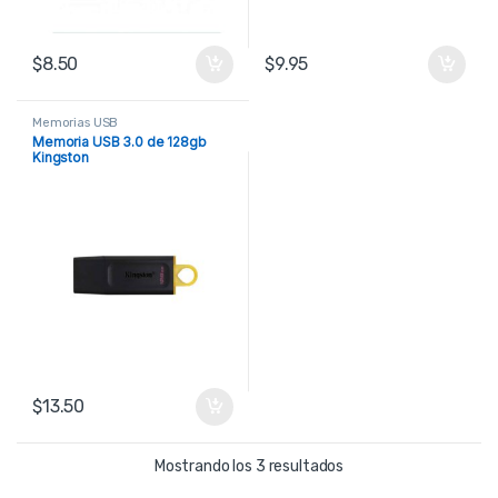
$
8.50
$
9.95
Memorias USB
Memoria USB 3.0 de 128gb
Kingston
$
13.50
Ordenado por precio: b
Mostrando los 3 resultados