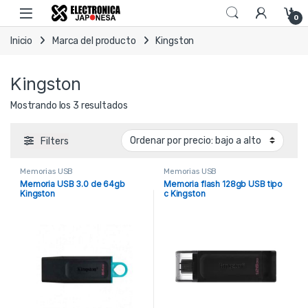
Skip to navigation
Skip to content
Open
0
Inicio
Marca del producto
Kingston
Kingston
Ordenado por precio: bajo a alto
Mostrando los 3 resultados
Filters
Memorias USB
Memorias USB
Memoria USB 3.0 de 64gb
Memoria flash 128gb USB tipo
Kingston
c Kingston