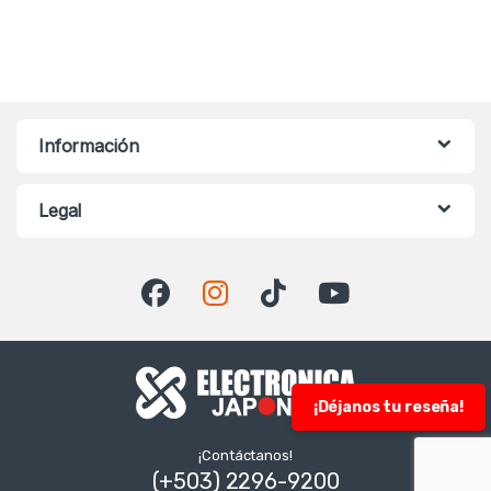
Información
Legal
¡Déjanos tu reseña!
¡Contáctanos!
(+503) 2296-9200