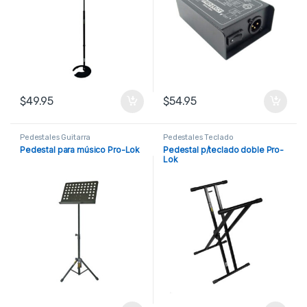
$
49.95
$
54.95
Pedestales Guitarra
Pedestales Teclado
Pedestal para músico Pro-Lok
Pedestal p/teclado doble Pro-
Lok