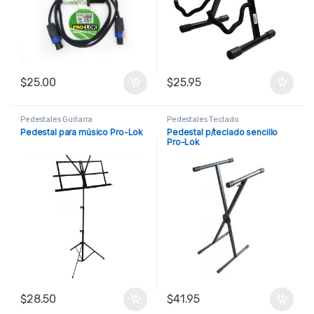
$
25.00
$
25.95
Pedestales Guitarra
Pedestales Teclado
Pedestal para músico Pro-Lok
Pedestal p/teclado sencillo
Pro-Lok
$
28.50
$
41.95