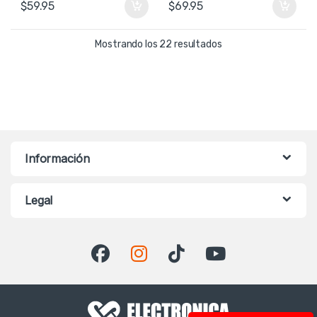
$
59.95
$
69.95
Ordenado por precio: 
Mostrando los 22 resultados
Información
Legal