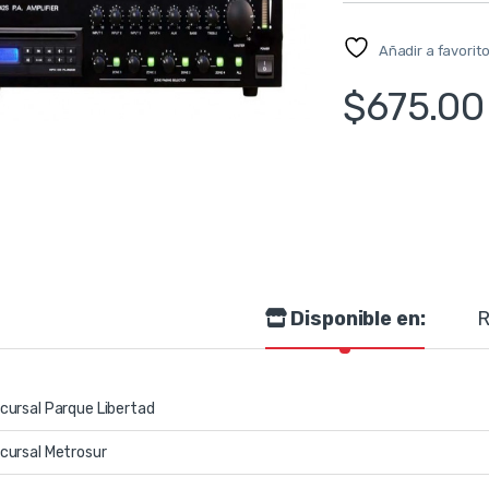
Añadir a favorit
$
675.00
Disponible en:
R
cursal Parque Libertad
cursal Metrosur