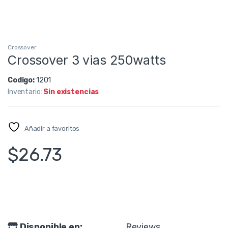
Crossover
Crossover 3 vias 250watts
Codigo:
1201
Inventario:
Sin existencias
Añadir a favoritos
$
26.73
Disponible en:
Reviews