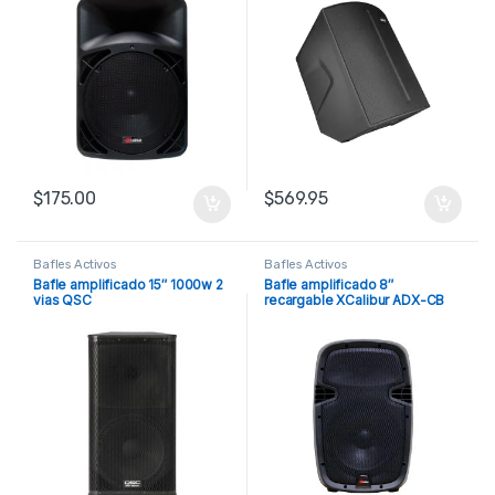
$
175.00
$
569.95
Bafles Activos
Bafles Activos
Bafle amplificado 15″ 1000w 2
Bafle amplificado 8″
vias QSC
recargable XCalibur ADX-CB