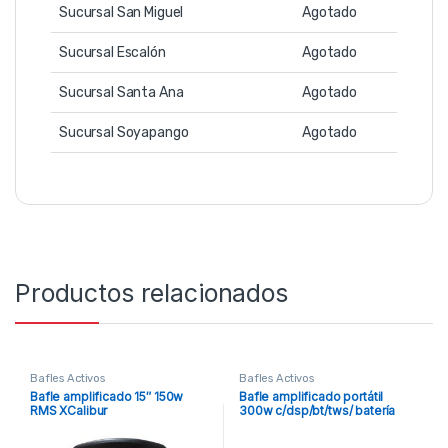
Sucursal San Miguel
Agotado
Sucursal Escalón
Agotado
Sucursal Santa Ana
Agotado
Sucursal Soyapango
Agotado
Productos relacionados
Bafles Activos
Bafles Activos
Bafle amplificado 15″ 150w
Bafle amplificado portátil
RMS XCalibur
300w c/dsp/bt/tws/ batería
SKP