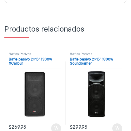
Productos relacionados
Bafles Pasivos
Bafles Pasivos
Bafle pasivo 2×15″ 1300w
Bafle pasivo 2×15″ 1800w
XCalibur
Soundbarrier
$
269.95
$
299.95