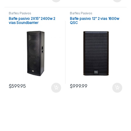
Bafles Pasivos
Bafles Pasivos
Bafle pasivo 2X15″ 2400w 2
Bafle pasivo 12″ 2 vias 1600w
vias Soundbarrier
QSC
$
599.95
$
999.99