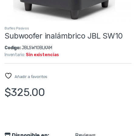
Bafles Pasivos
Subwoofer inalámbrico JBL SW10
Codigo:
JBLSW10BLKAM
Inventario:
Sin existencias
Añadir a favoritos
$
325.00
Disponible en:
Reviews