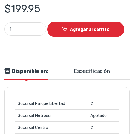
$
199.95
Bocina p/pared 5" 40w 70/100v ip55 blanco SHOW quantity
Agregar al carrito
Disponible en:
Especificación
Sucursal Parque Libertad
2
Sucursal Metrosur
Agotado
Sucursal Centro
2