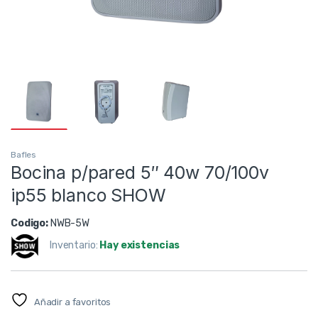
Bafles
Bocina p/pared 5″ 40w 70/100v
ip55 blanco SHOW
Codigo:
NWB-5W
Inventario:
Hay existencias
Añadir a favoritos