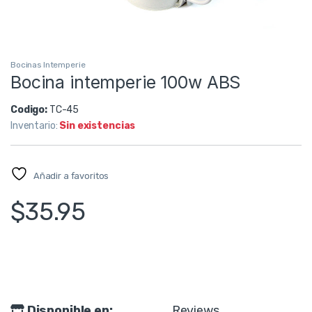
Bocinas Intemperie
Bocina intemperie 100w ABS
Codigo:
TC-45
Inventario:
Sin existencias
Añadir a favoritos
$
35.95
Disponible en:
Reviews