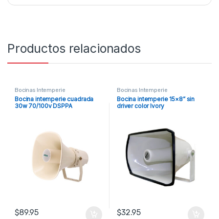
Productos relacionados
Bocinas Intemperie
Bocinas Intemperie
Bocina intemperie cuadrada
Bocina intemperie 15×8” sin
30w 70/100v DSPPA
driver color Ivory
$
89.95
$
32.95