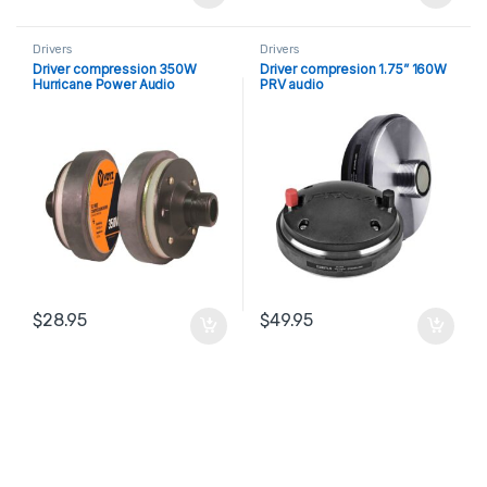
Drivers
Drivers
Driver compression 350W
Driver compresion 1.75” 160W
Hurricane Power Audio
PRV audio
$
28.95
$
49.95