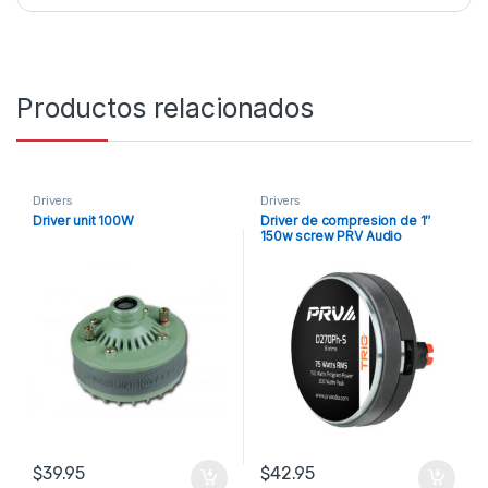
Productos relacionados
Drivers
Drivers
Driver unit 100W
Driver de compresion de 1″
150w screw PRV Audio
$
39.95
$
42.95