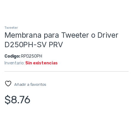
Tweeter
Membrana para Tweeter o Driver
D250PH-SV PRV
Codigo:
RPD250PH
Inventario:
Sin existencias
Añadir a favoritos
$
8.76