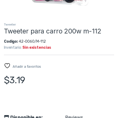
Tweeter
Tweeter para carro 200w m-112
Codigo:
42-0060/M-112
Inventario:
Sin existencias
Añadir a favoritos
$
3.19
Disponible en:
Reviews