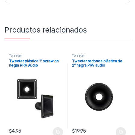
Productos relacionados
Tweeter
Tweeter
Tweeter plástica 1″ screw on
Tweeter redonda plástica de
negra PRV Audio
2″ negra PRV audio
$
4.95
$
19.95