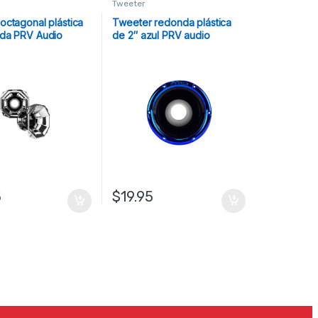
Tweeter
octagonal plástica
Tweeter redonda plástica
da PRV Audio
de 2″ azul PRV audio
5
$
19.95