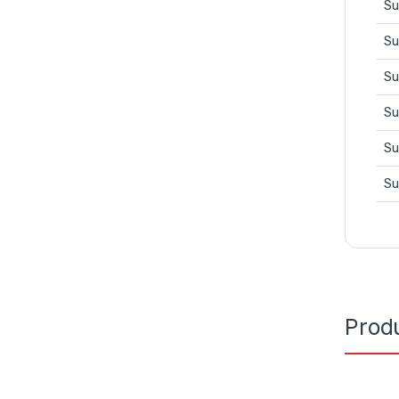
Su
Su
Su
Su
Su
Su
Prod