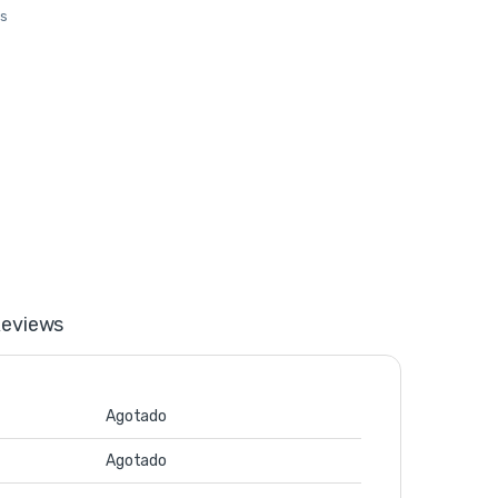
os
eviews
Agotado
Agotado