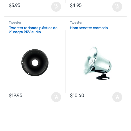
$
3.95
$
4.95
Tweeter
Tweeter
Tweeter redonda plástica de
Horn tweeter cromado
2″ negra PRV audio
$
19.95
$
10.60