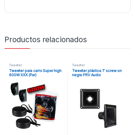
Productos relacionados
Tweeter
Tweeter
Tweeter para carro Super high
Tweeter plástica 1″ screw on
600W XXX (Par)
negra PRV Audio