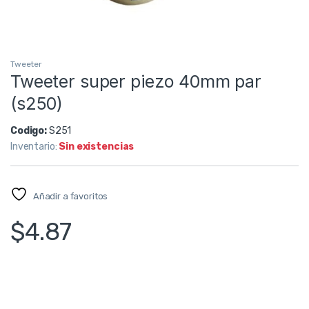
Tweeter
Tweeter super piezo 40mm par
(s250)
Codigo:
S251
Inventario:
Sin existencias
Añadir a favoritos
$
4.87