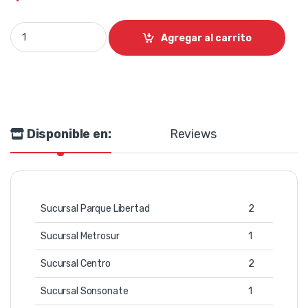
Consola pasiva 8 canales Mackie quantity
Agregar al carrito
Disponible en:
Reviews
Sucursal Parque Libertad
2
Sucursal Metrosur
1
Sucursal Centro
2
Sucursal Sonsonate
1