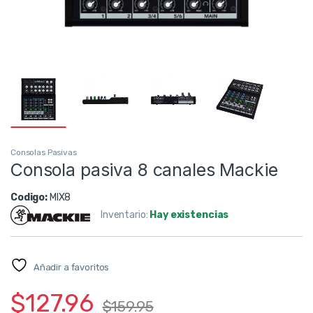
Consolas Pasivas
Consola pasiva 8 canales Mackie
Codigo:
MIX8
Inventario:
Hay existencias
Añadir a favoritos
$
127.96
$
159.95