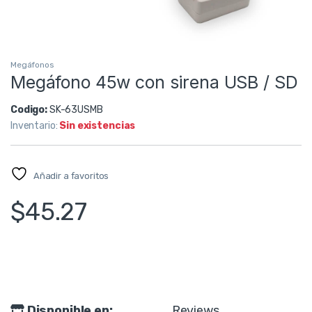
Megáfonos
Megáfono 45w con sirena USB / SD
Codigo:
SK-63USMB
Inventario:
Sin existencias
Añadir a favoritos
$
45.27
Disponible en:
Reviews