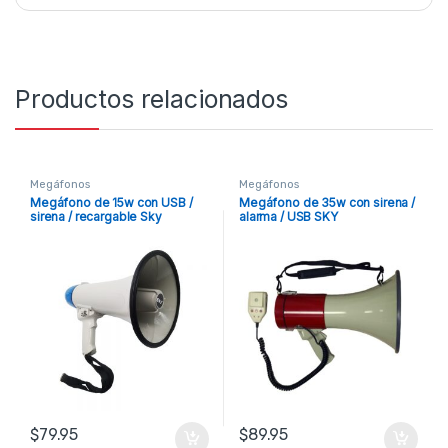
Productos relacionados
Megáfonos
Megáfonos
Megáfono de 15w con USB /
Megáfono de 35w con sirena /
sirena / recargable Sky
alarma / USB SKY
$
79.95
$
89.95