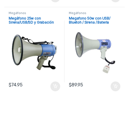
Megáfonos
Megáfonos
Megáfono 25w con
Megafono 50w con USB/
Sirena/USB/SD y Grabación
Bluetoh / Sirena / Bateria
recargable
$
74.95
$
89.95