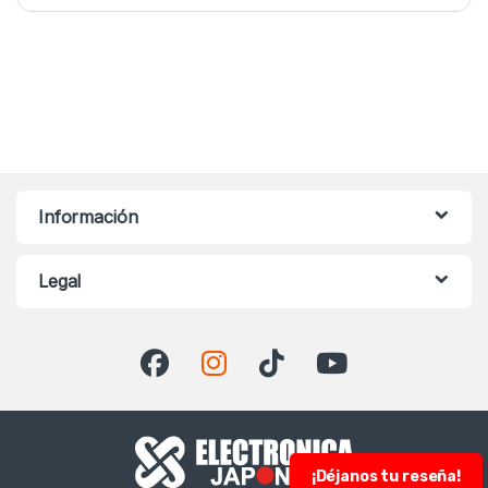
Información
Legal
¡Déjanos tu reseña!