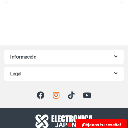
Información
Legal
¡Déjanos tu reseña!