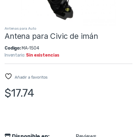
Antenas para Auto
Antena para Civic de imán
Codigo:
MA-1504
Inventario:
Sin existencias
Añadir a favoritos
$
17.74
Disponible en:
Reviews