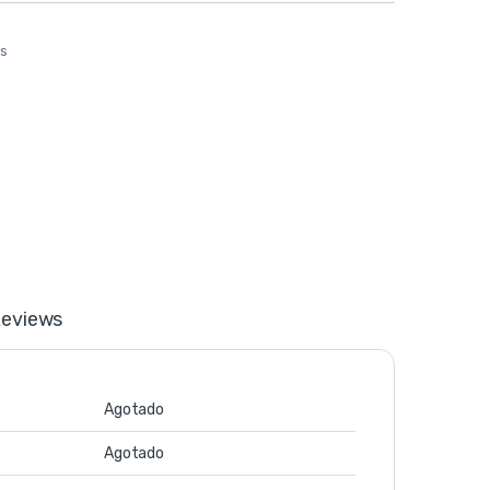
os
eviews
Agotado
Agotado