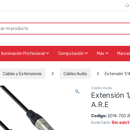
or:
Iluminación Profesional
Computación
Más
Marca
Cables y Extensiones
Cables Audio
Extensión 1/
Cables Audio
Extensión 1
A.R.E
Codigo:
2014-700 2
Inventario:
Sin exis