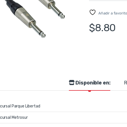
Añadir a favorit
$
8.80
Disponible en:
R
cursal Parque Libertad
cursal Metrosur