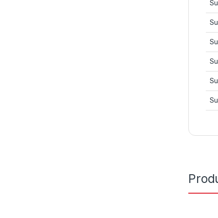
Su
Su
Su
Su
Su
Su
Prod