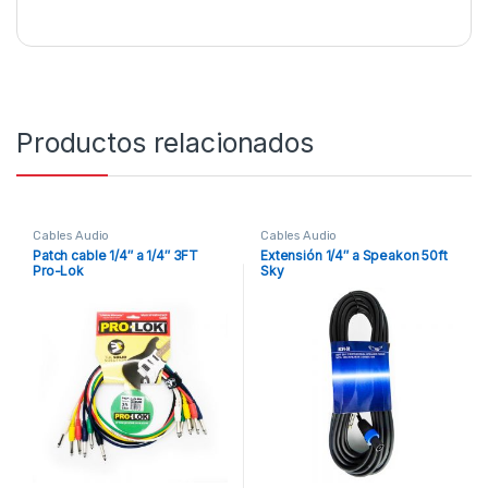
Productos relacionados
Cables Audio
Cables Audio
Patch cable 1/4″ a 1/4″ 3FT
Extensión 1/4″ a Speakon 50ft
Pro-Lok
Sky