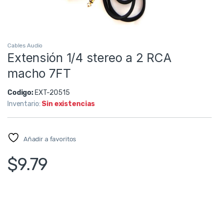
Cables Audio
Extensión 1/4 stereo a 2 RCA
macho 7FT
Codigo:
EXT-20515
Inventario:
Sin existencias
Añadir a favoritos
$
9.79