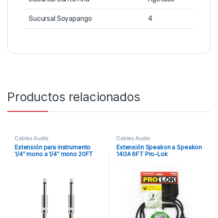
Sucursal Soyapango
4
Productos relacionados
Cables Audio
Cables Audio
Extensión para instrumento
Extensión Speakon a Speakon
1/4″ mono a 1/4″ mono 20FT
14GA 6FT Pro-Lok
Accenta