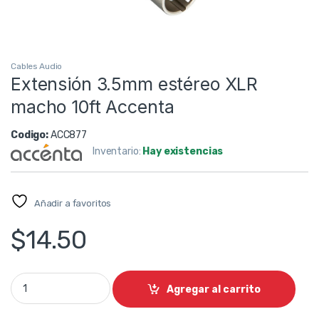
Cables Audio
Extensión 3.5mm estéreo XLR
macho 10ft Accenta
Codigo:
ACC877
Inventario:
Hay existencias
Añadir a favoritos
$
14.50
Extensión 3.5mm estéreo XLR macho 10ft Accenta quantity
Agregar al carrito