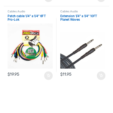
Cables Audio
Cables Audio
Patch cable 1/4″ a 1/4″ 6FT
Extension 1/4″ a 1/4″ 10FT
Pro-Lok
Planet Waves
$
19.95
$
11.95