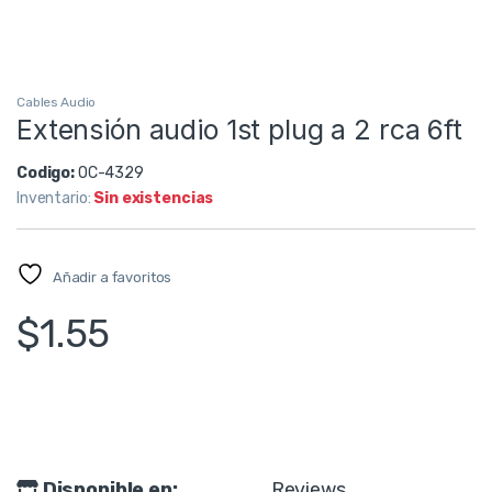
Cables Audio
Extensión audio 1st plug a 2 rca 6ft
Codigo:
OC-4329
Inventario:
Sin existencias
Añadir a favoritos
$
1.55
Disponible en:
Reviews