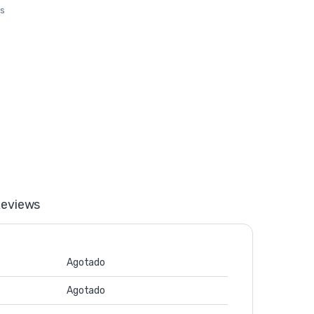
os
eviews
Agotado
Agotado