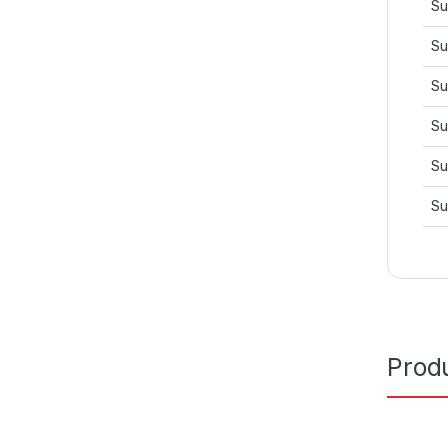
Su
Su
Su
Su
Su
Su
Prod