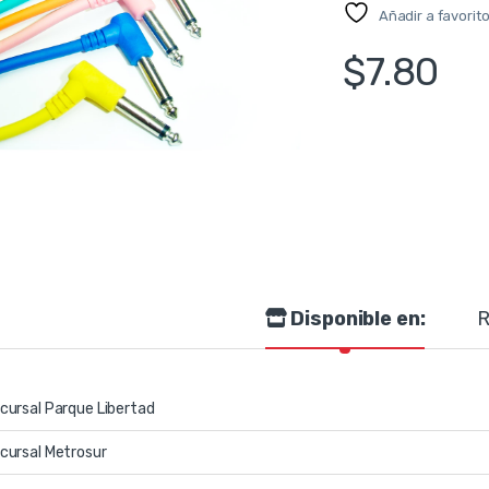
Añadir a favorit
$
7.80
Disponible en:
R
cursal Parque Libertad
cursal Metrosur