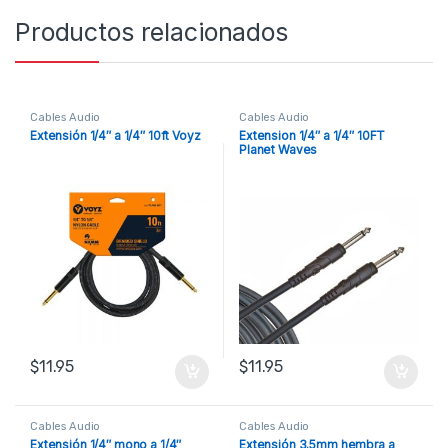
Productos relacionados
Cables Audio
Cables Audio
Extensión 1/4″ a 1/4″ 10ft Voyz
Extension 1/4″ a 1/4″ 10FT
Planet Waves
$
11.95
$
11.95
Cables Audio
Cables Audio
Extensión 1/4″ mono a 1/4″
Extensión 3.5mm hembra a