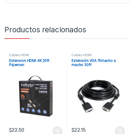
Productos relacionados
Cables HDMI
Cables HDMI
Extension HDMI 4K 25ft
Extensión VGA 15macho a
Pipeman
macho 30ft
$
22.50
$
22.15