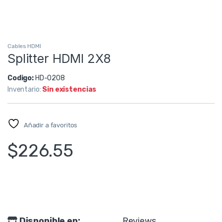
Cables HDMI
Splitter HDMI 2X8
Codigo:
HD-0208
Inventario:
Sin existencias
Añadir a favoritos
$
226.55
Disponible en:
Reviews