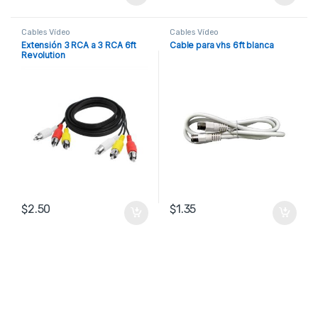
Cables Vídeo
Cables Vídeo
Extensión 3 RCA a 3 RCA 6ft
Cable para vhs 6ft blanca
Revolution
$
2.50
$
1.35