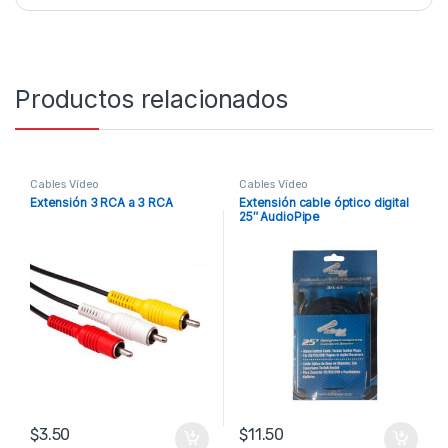
Productos relacionados
Cables Vídeo
Cables Vídeo
Extensión 3 RCA a 3 RCA
Extensión cable óptico digital
25″ AudioPipe
$
3.50
$
11.50