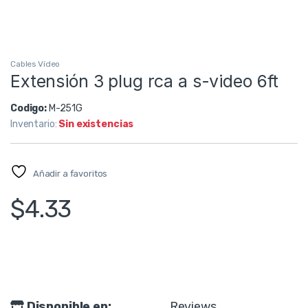
Cables Vídeo
Extensión 3 plug rca a s-video 6ft
Codigo:
M-251G
Inventario:
Sin existencias
Añadir a favoritos
$
4.33
Disponible en:
Reviews