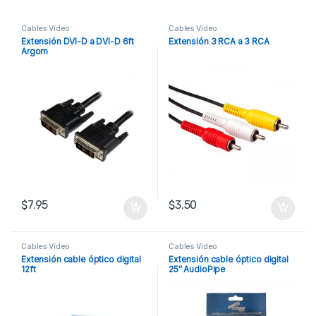
Cables Vídeo
Cables Vídeo
Extensión DVI-D a DVI-D 6ft
Extensión 3 RCA a 3 RCA
Argom
$
7.95
$
3.50
Cables Vídeo
Cables Vídeo
Extensión cable óptico digital
Extensión cable óptico digital
12ft
25″ AudioPipe