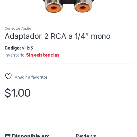
Conector Audio
Adaptador 2 RCA a 1/4″ mono
Codigo:
V-163
Inventario:
Sin existencias
Añadir a favoritos
$
1.00
Disponible en:
Reviews