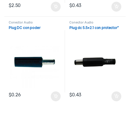
$
2.50
$
0.43
Conector Audio
Conector Audio
Plug DC con poder
Plug dc 5.5×2.1 con protector”
$
0.26
$
0.43