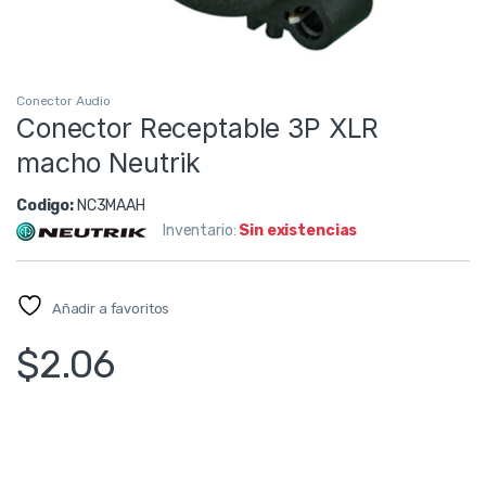
Conector Audio
Conector Receptable 3P XLR
macho Neutrik
Codigo:
NC3MAAH
Inventario:
Sin existencias
Añadir a favoritos
$
2.06