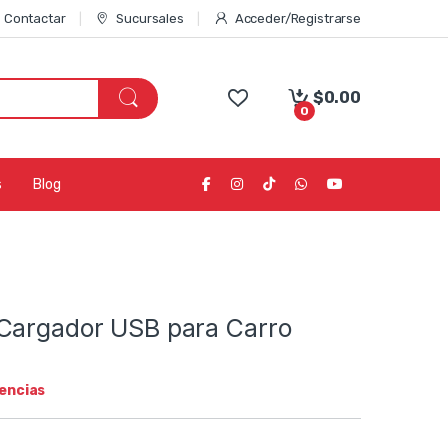
Contactar
Sucursales
Acceder/Registrarse
$
0.00
0
s
Blog
Cargador USB para Carro
tencias