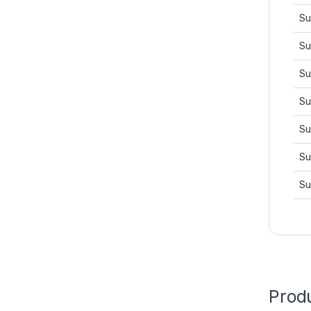
Su
Su
Su
Su
Su
Su
Su
Prod