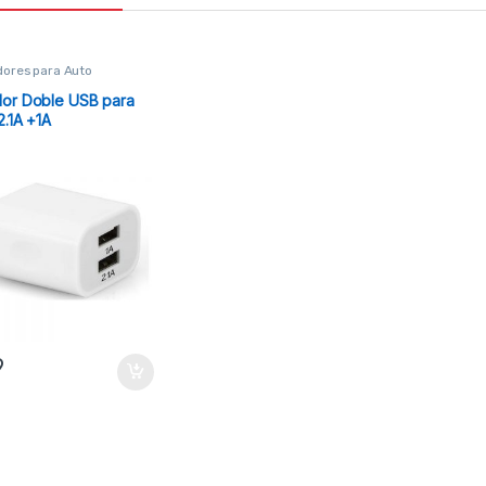
ores para Auto
or Doble USB para
2.1A +1A
9