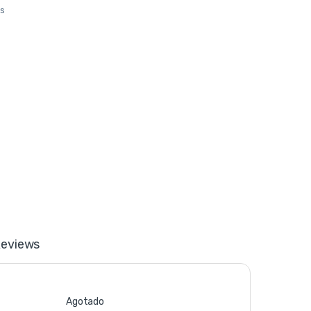
os
eviews
Agotado