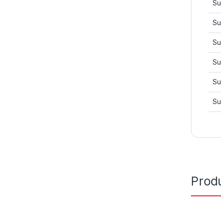
Su
Su
Su
Su
Su
Su
Prod