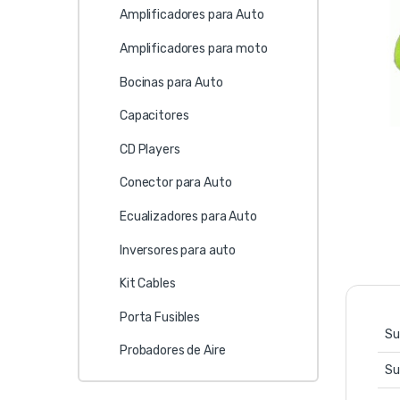
Amplificadores para Auto
Amplificadores para moto
Bocinas para Auto
Capacitores
CD Players
Conector para Auto
Ecualizadores para Auto
Inversores para auto
Kit Cables
Porta Fusibles
Su
Probadores de Aire
Su