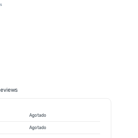
os
eviews
Agotado
Agotado