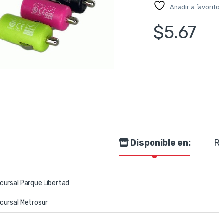
Añadir a favorit
$
5.67
Disponible en:
R
cursal Parque Libertad
cursal Metrosur