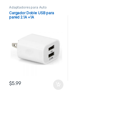
Adaptadores para Auto
Cargador Doble USB para
pared 2.1A +1A
$
5.99