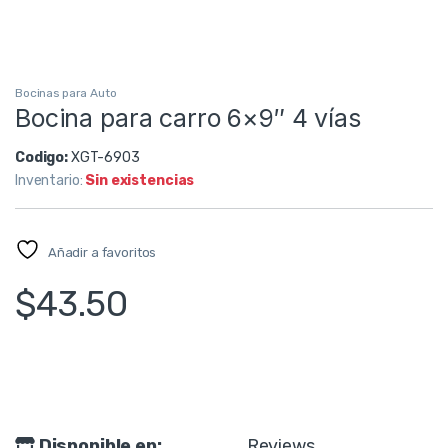
Bocinas para Auto
Bocina para carro 6×9″ 4 vías
Codigo:
XGT-6903
Inventario:
Sin existencias
Añadir a favoritos
$
43.50
Disponible en:
Reviews