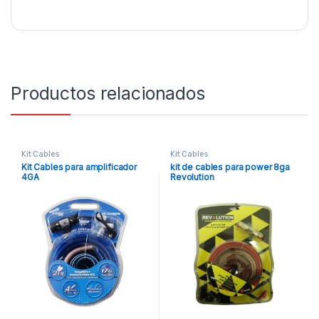
Productos relacionados
Kit Cables
Kit Cables
Kit Cables para amplificador
kit de cables para power 8ga
4GA
Revolution