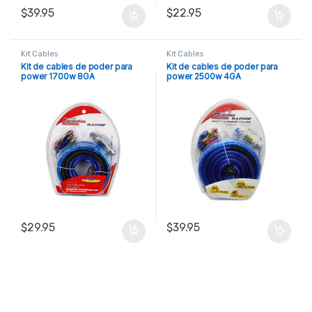
$
39.95
$
22.95
Kit Cables
Kit Cables
Kit de cables de poder para
Kit de cables de poder para
power 1700w 8GA
power 2500w 4GA
$
29.95
$
39.95