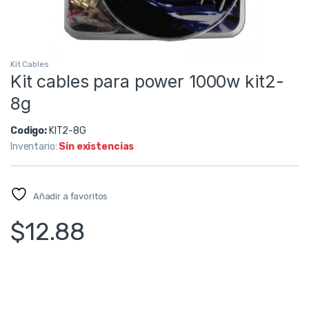
Kit Cables
Kit cables para power 1000w kit2-
8g
Codigo:
KIT2-8G
Inventario:
Sin existencias
Añadir a favoritos
$
12.88