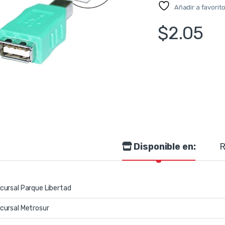
Añadir a favorit
$
2.05
Disponible en:
R
cursal Parque Libertad
cursal Metrosur