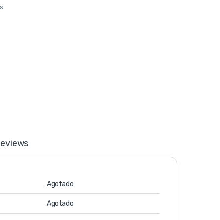
os
eviews
Agotado
Agotado