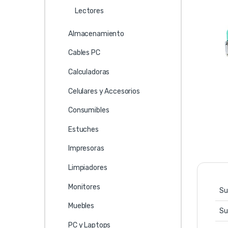
Lectores
Almacenamiento
Cables PC
Calculadoras
Celulares y Accesorios
Consumibles
Estuches
Impresoras
Limpiadores
Monitores
Su
Muebles
Su
PC y Laptops