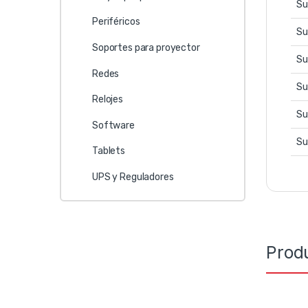
Su
Periféricos
Su
Soportes para proyector
Su
Redes
Su
Relojes
Su
Software
Su
Tablets
UPS y Reguladores
Prod