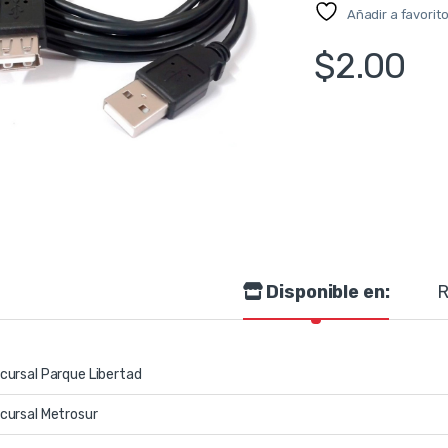
Añadir a favorit
$
2.00
Disponible en:
R
cursal Parque Libertad
cursal Metrosur