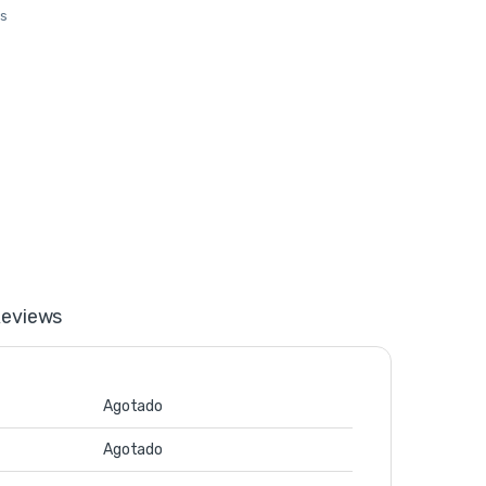
os
eviews
Agotado
Agotado