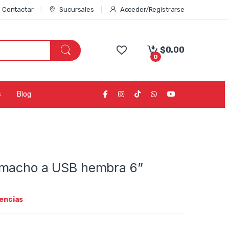
Contactar
Sucursales
Acceder/Registrarse
$
0.00
0
s
Blog
macho a USB hembra 6”
tencias