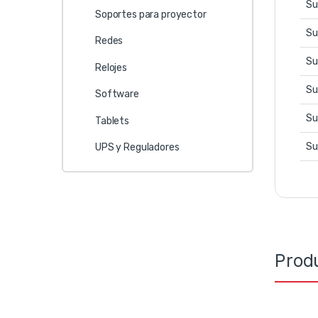
Su
Soportes para proyector
Su
Redes
Su
Relojes
Su
Software
Su
Tablets
Su
UPS y Reguladores
Prod