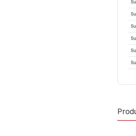
Su
Su
Su
Su
Su
Su
Prod