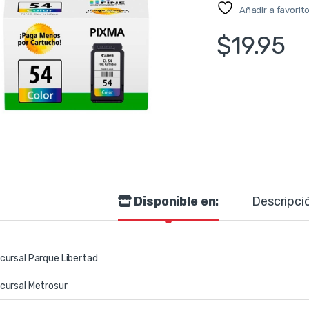
Añadir a favorit
$
19.95
Disponible en:
Descripci
cursal Parque Libertad
cursal Metrosur