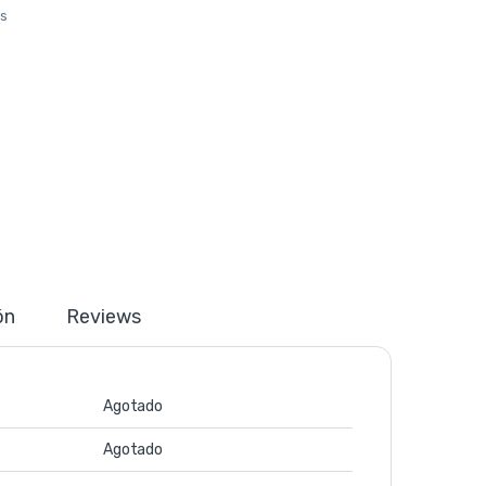
os
ón
Reviews
Agotado
Agotado