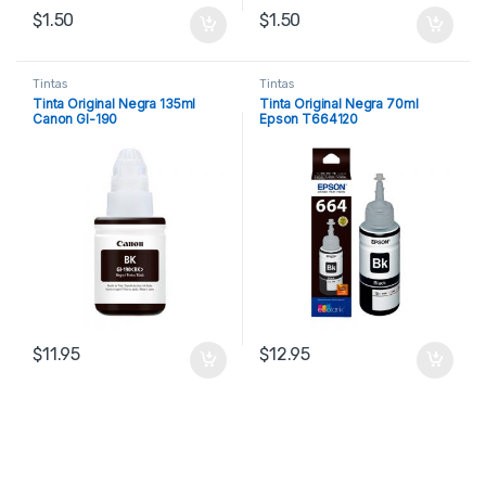
$
1.50
$
1.50
Tintas
Tintas
Tinta Original Negra 135ml
Tinta Original Negra 70ml
Canon GI-190
Epson T664120
$
11.95
$
12.95