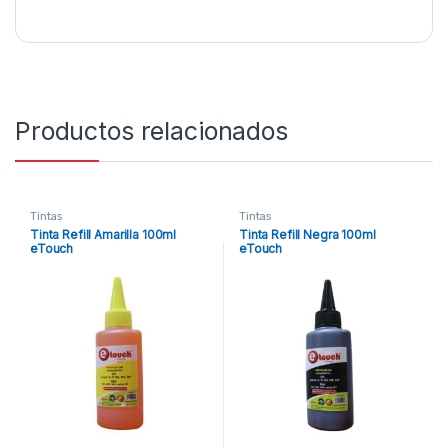
Productos relacionados
Tintas
Tintas
Tinta Refill Amarilla 100ml
Tinta Refill Negra 100ml
eTouch
eTouch