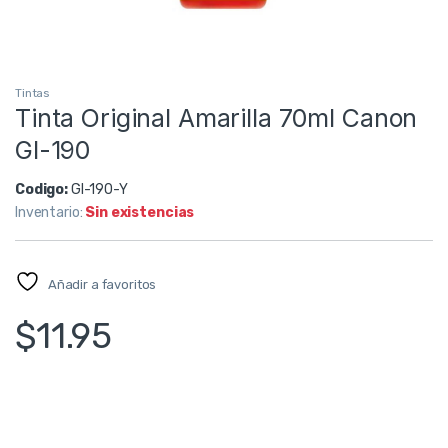
Tintas
Tinta Original Amarilla 70ml Canon
GI-190
Codigo:
GI-190-Y
Inventario:
Sin existencias
Añadir a favoritos
$
11.95