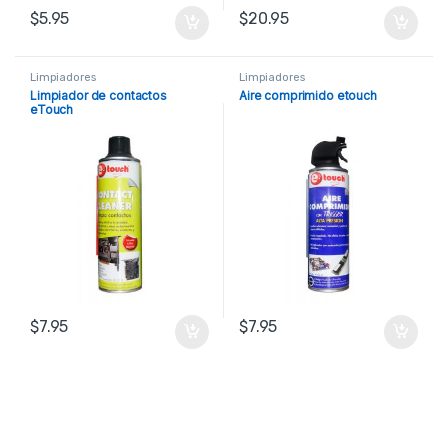
$
5.95
$
20.95
Limpiadores
Limpiadores
Limpiador de contactos
Aire comprimido etouch
eTouch
$
7.95
$
7.95