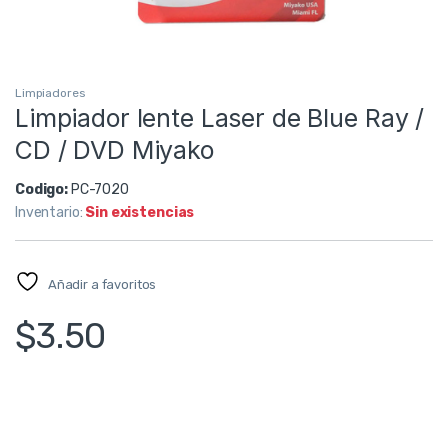
Limpiadores
Limpiador lente Laser de Blue Ray /
CD / DVD Miyako
Codigo:
PC-7020
Inventario:
Sin existencias
Añadir a favoritos
$
3.50