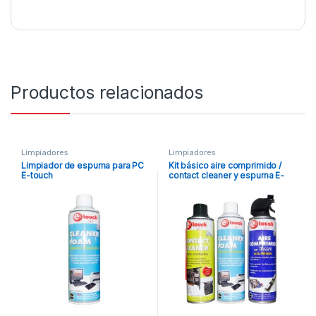
Productos relacionados
Limpiadores
Limpiadores
Limpiador de espuma para PC
Kit básico aire comprimido /
E-touch
contact cleaner y espuma E-
Touch