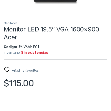
Monitores
Monitor LED 19.5″ VGA 1600×900
Acer
Codigo:
UM.IV6AM.B01
Inventario:
Sin existencias
Añadir a favoritos
$
115.00