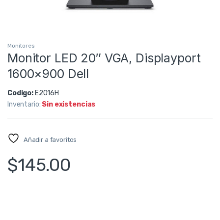
Monitores
Monitor LED 20″ VGA, Displayport
1600×900 Dell
Codigo:
E2016H
Inventario:
Sin existencias
Añadir a favoritos
$
145.00