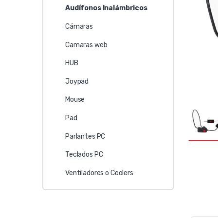
Audífonos Inalámbricos
Cámaras
Camaras web
HUB
Joypad
Mouse
Pad
Parlantes PC
Teclados PC
Ventiladores o Coolers