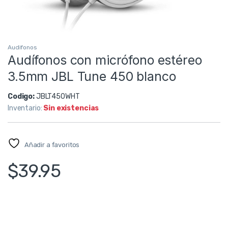
Audifonos
Audífonos con micrófono estéreo
3.5mm JBL Tune 450 blanco
Codigo:
JBLT450WHT
Inventario:
Sin existencias
Añadir a favoritos
$
39.95