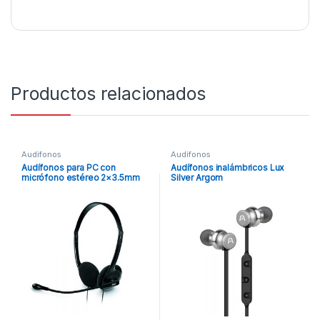
Productos relacionados
Audifonos
Audifonos
Audífonos para PC con
Audífonos inalámbricos Lux
micrófono estéreo 2×3.5mm
Silver Argom
Klip Xtreme